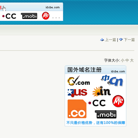
上一篇
|
下一篇
字体大小:
小
中
大