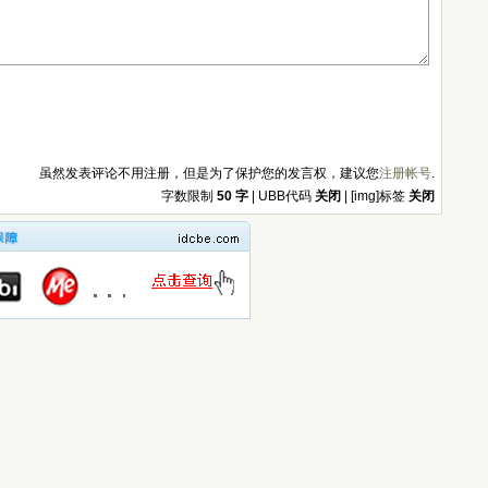
虽然发表评论不用注册，但是为了保护您的发言权，建议您
注册帐号
.
字数限制
50 字
| UBB代码
关闭
| [img]标签
关闭