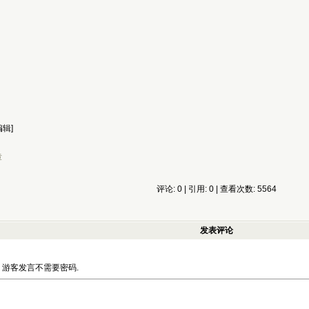
编辑]
章
评论: 0 | 引用: 0 | 查看次数: 5564
发表评论
游客发言不需要密码.