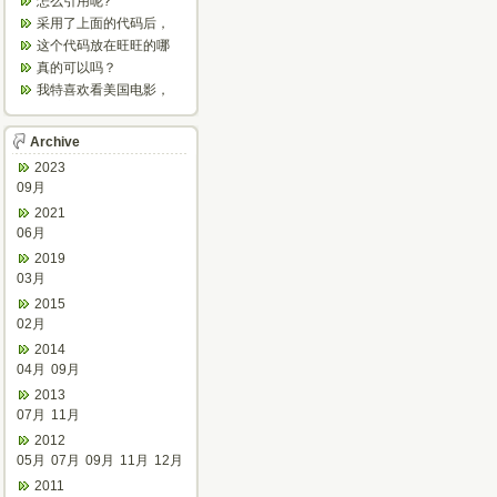
怎么引用呢?
产。
采用了上面的代码后，
怎么不停的刷新？
这个代码放在旺旺的哪
个文件里呀？
真的可以吗？
我特喜欢看美国电影，
欣赏之余可以增强听
力，加强语感...
Archive
2023
09月
2021
06月
2019
03月
2015
02月
2014
04月
09月
2013
07月
11月
2012
05月
07月
09月
11月
12月
2011