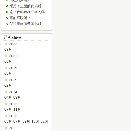
怎么引用呢?
产。
采用了上面的代码后，
怎么不停的刷新？
这个代码放在旺旺的哪
个文件里呀？
真的可以吗？
我特喜欢看美国电影，
欣赏之余可以增强听
力，加强语感...
Archive
2023
09月
2021
06月
2019
03月
2015
02月
2014
04月
09月
2013
07月
11月
2012
05月
07月
09月
11月
12月
2011