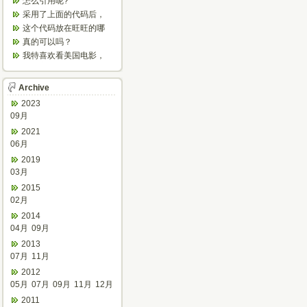
怎么引用呢?
产。
采用了上面的代码后，
怎么不停的刷新？
这个代码放在旺旺的哪
个文件里呀？
真的可以吗？
我特喜欢看美国电影，
欣赏之余可以增强听
力，加强语感...
Archive
2023
09月
2021
06月
2019
03月
2015
02月
2014
04月
09月
2013
07月
11月
2012
05月
07月
09月
11月
12月
2011