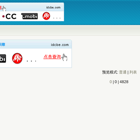
预览模式:
普通
|
列表
0
|
0
|
4828