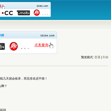
预览模式:
普通
|
列表
站上线几天就会收录，而且排名还不错！
么啊？
4828