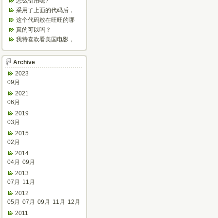
怎么引用呢?
产。
采用了上面的代码后，
怎么不停的刷新？
这个代码放在旺旺的哪
个文件里呀？
真的可以吗？
我特喜欢看美国电影，
欣赏之余可以增强听
力，加强语感...
Archive
2023
09月
2021
06月
2019
03月
2015
02月
2014
04月
09月
2013
07月
11月
2012
05月
07月
09月
11月
12月
2011