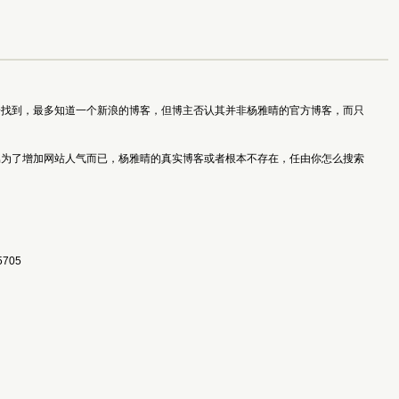
一找到，最多知道一个新浪的博客，但博主否认其并非杨雅晴的官方博客，而只
属为了增加网站人气而已，杨雅晴的真实博客或者根本不存在，任由你怎么搜索
5705